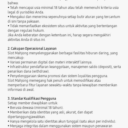
bahwa:
• Telah mencapai usia minimal 18 tahun atau telah memenuhi kriteria usia
legal di yurisdiksi Anda.
• Mengakui dan menerima sepenuhnya setiap butir aturan yang tercantum
di sini tanpa paksaan.
• Tidak memanfaatkan ekosistem situs untuk aktivitas yang bertentangan
dengan regulasi hukum.
Jika Anda keberatan dengan ketentuan ini, harap segera mengakhiri
aktivitas Anda di situs ini.
2. Cakupan Operasional Layanan
Slot Mahjong menyelenggarakan berbagai fasilitas hiburan daring, yang
mencakup:
• Variasi permainan digital dan materi interaktif lainnya.
• Infrastruktur pendaftaran keanggotaan, manajemen saldo (deposit), serta
penarikan dana (withdraw).
• Penyelenggaraan skema promosi dan sistem loyalitas pengguna.
Slot Mahjong memegang hak penuh untuk memodifikasi atau
memperbarui fitur layanan sewaktu-waktu tanpa kewajiban memberikan
informasi di awal.
3. Standar Kualifikasi Pengguna
Setiap member diwajibkan untuk:
• Berusia dewasa (minimal 18 tahun).
• Memberikan data identitas yang asli, akurat, dan dapat
dipertanggungjawabkan.
• Hanya mengelola satu identitas akun tunggal (satu akun per individu).
• Menjaga integritas dalam menggunakan sistem maupun penawaran