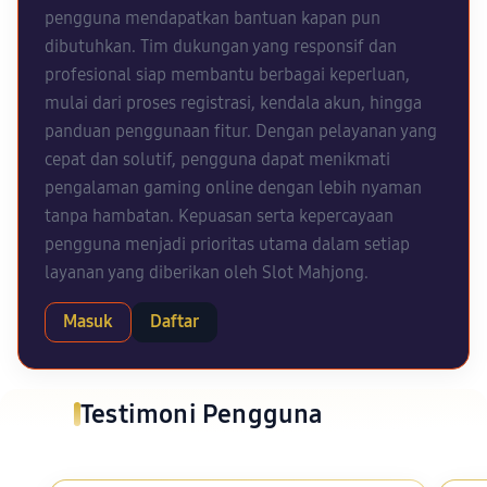
pengguna mendapatkan bantuan kapan pun
dibutuhkan. Tim dukungan yang responsif dan
profesional siap membantu berbagai keperluan,
mulai dari proses registrasi, kendala akun, hingga
panduan penggunaan fitur. Dengan pelayanan yang
cepat dan solutif, pengguna dapat menikmati
pengalaman gaming online dengan lebih nyaman
tanpa hambatan. Kepuasan serta kepercayaan
pengguna menjadi prioritas utama dalam setiap
layanan yang diberikan oleh Slot Mahjong.
Masuk
Daftar
Testimoni Pengguna