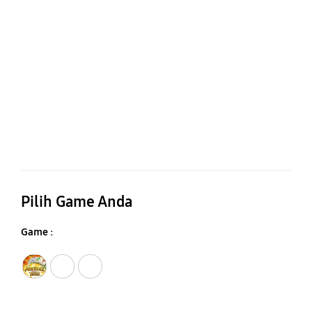
Pilih Game Anda
Game :
Mahjong Ways
Sweet Bonanza
Gates of Olympus