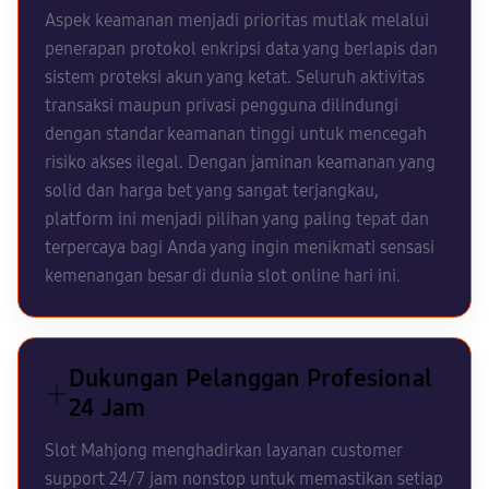
Aspek keamanan menjadi prioritas mutlak melalui
penerapan protokol enkripsi data yang berlapis dan
sistem proteksi akun yang ketat. Seluruh aktivitas
transaksi maupun privasi pengguna dilindungi
dengan standar keamanan tinggi untuk mencegah
risiko akses ilegal. Dengan jaminan keamanan yang
solid dan harga bet yang sangat terjangkau,
platform ini menjadi pilihan yang paling tepat dan
terpercaya bagi Anda yang ingin menikmati sensasi
kemenangan besar di dunia slot online hari ini.
Dukungan Pelanggan Profesional
24 Jam
Slot Mahjong menghadirkan layanan customer
support 24/7 jam nonstop untuk memastikan setiap