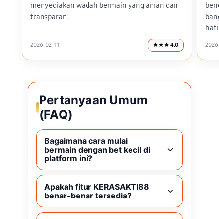
menyediakan wadah bermain yang aman dan
ben
transparan!
ban
hati
2026-02-11
★★★ 4.0
2026
Pertanyaan Umum
(FAQ)
Bagaimana cara mulai
bermain dengan bet kecil di
platform ini?
Apakah fitur KERASAKTI88
benar-benar tersedia?