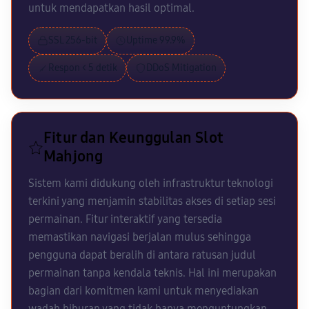
untuk mendapatkan hasil optimal.
SSL 256-bit
Uptime 99.9%
Respon < 5 detik
DDoS Mitigation
Fitur dan Keunggulan Slot
Mahjong
Sistem kami didukung oleh infrastruktur teknologi
terkini yang menjamin stabilitas akses di setiap sesi
permainan. Fitur interaktif yang tersedia
memastikan navigasi berjalan mulus sehingga
pengguna dapat beralih di antara ratusan judul
permainan tanpa kendala teknis. Hal ini merupakan
bagian dari komitmen kami untuk menyediakan
wadah hiburan yang tidak hanya menguntungkan